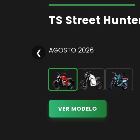
TS Street Hunte
AGOSTO 2026
❮
VER MODELO