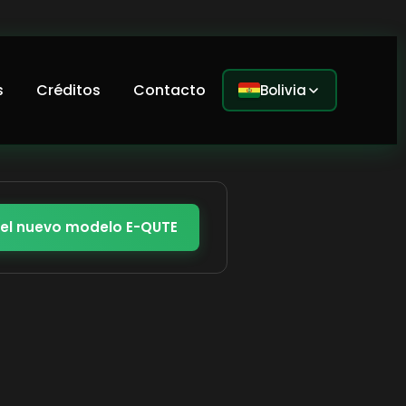
s
Créditos
Contacto
Bolivia
 el nuevo modelo E-QUTE