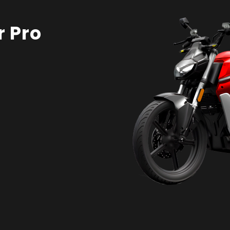
r Pro