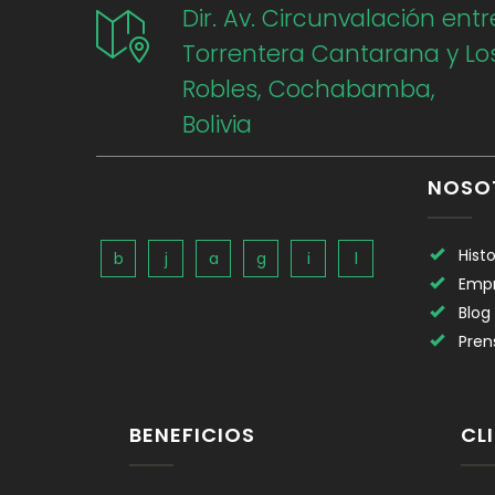
Dir. Av. Circunvalación entr
Torrentera Cantarana y Lo
Robles, Cochabamba,
Bolivia
NOSO
Histo
Emp
Blog
Pren
BENEFICIOS
CL