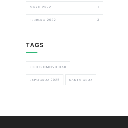
MAYO 2022
1
FEBRERO 2022
3
TAGS
ELECTROMOVILIDAD
EXPOCRUZ 2025
SANTA CRUZ