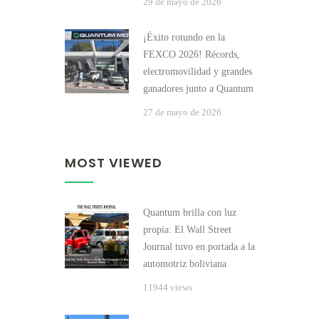
29 de mayo de 2026
¡Éxito rotundo en la
FEXCO 2026! Récords,
electromovilidad y grandes
ganadores junto a Quantum
27 de mayo de 2026
MOST VIEWED
Quantum brilla con luz
propia: El Wall Street
Journal tuvo en portada a la
automotriz boliviana
11944 views