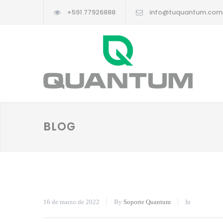
+591 77926888
info@tuquantum.com
BLOG
16 de marzo de 2022
By
Soporte Quantum
In