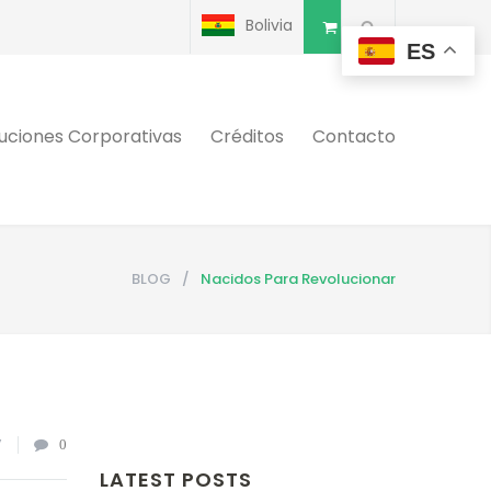
Bolivia
ES
uciones Corporativas
Créditos
Contacto
BLOG
/
Nacidos Para Revolucionar
7
0
LATEST POSTS