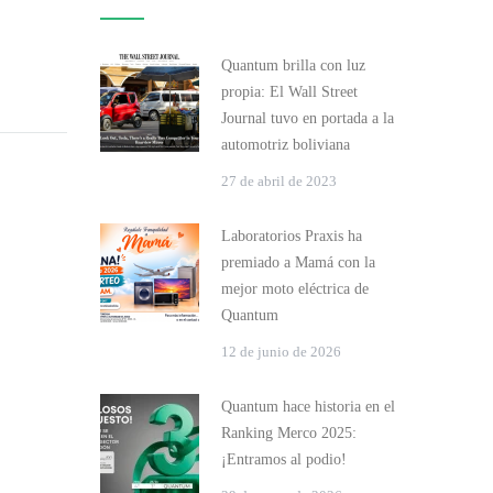
Quantum brilla con luz
propia: El Wall Street
Journal tuvo en portada a la
automotriz boliviana
27 de abril de 2023
Laboratorios Praxis ha
premiado a Mamá con la
mejor moto eléctrica de
Quantum
12 de junio de 2026
Quantum hace historia en el
Ranking Merco 2025:
¡Entramos al podio!