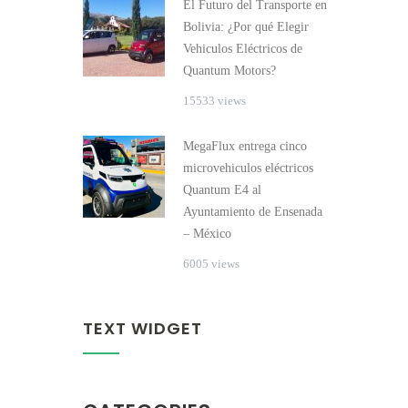
El Futuro del Transporte en
Bolivia: ¿Por qué Elegir
Vehiculos Eléctricos de
Quantum Motors?
15533 views
MegaFlux entrega cinco
microvehiculos eléctricos
Quantum E4 al
Ayuntamiento de Ensenada
– México
6005 views
TEXT WIDGET