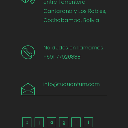
entre Torrentera
Cantarana y Los Robles,
Cochabamba, Bolivia
No dudes en llamarnos
+591 77926888
info@tuquantum.com