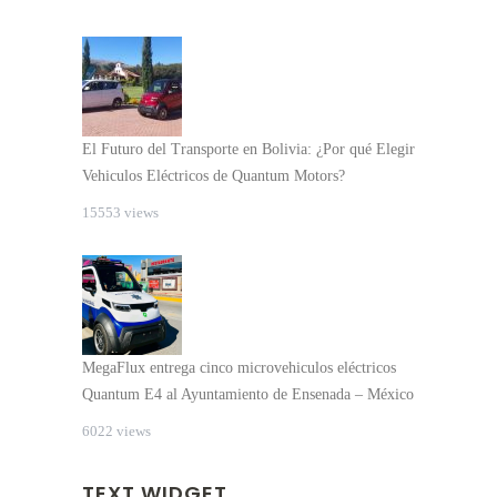
El Futuro del Transporte en Bolivia: ¿Por qué Elegir
Vehiculos Eléctricos de Quantum Motors?
15553 views
MegaFlux entrega cinco microvehiculos eléctricos
Quantum E4 al Ayuntamiento de Ensenada – México
6022 views
TEXT WIDGET