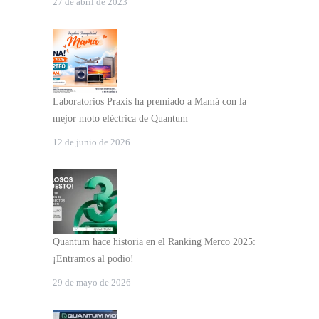
27 de abril de 2023
Laboratorios Praxis ha premiado a Mamá con la
mejor moto eléctrica de Quantum
12 de junio de 2026
Quantum hace historia en el Ranking Merco 2025:
¡Entramos al podio!
29 de mayo de 2026