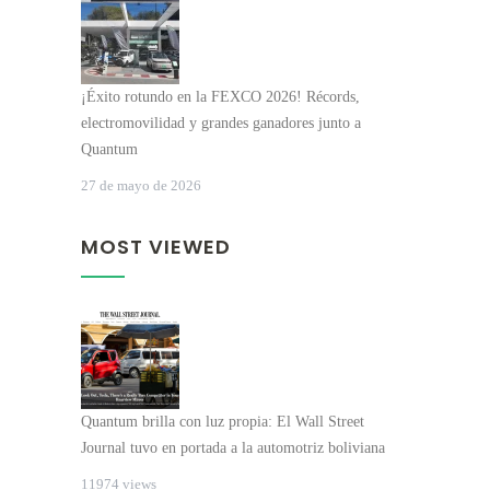
¡Éxito rotundo en la FEXCO 2026! Récords,
electromovilidad y grandes ganadores junto a
Quantum
27 de mayo de 2026
MOST VIEWED
Quantum brilla con luz propia: El Wall Street
Journal tuvo en portada a la automotriz boliviana
11974 views