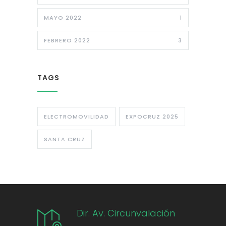
MAYO 2022
1
FEBRERO 2022
3
TAGS
ELECTROMOVILIDAD
EXPOCRUZ 2025
SANTA CRUZ
Dir. Av. Circunvalación