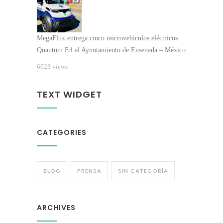
MegaFlux entrega cinco microvehiculos eléctricos
Quantum E4 al Ayuntamiento de Ensenada – México
6023 views
TEXT WIDGET
CATEGORIES
BLOG
PRENSA
SIN CATEGORÍA
ARCHIVES