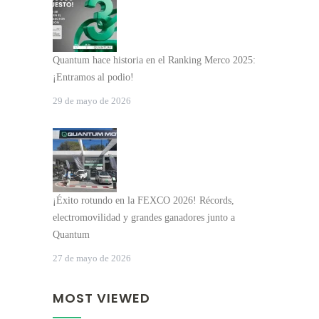
Quantum hace historia en el Ranking Merco 2025:
¡Entramos al podio!
29 de mayo de 2026
¡Éxito rotundo en la FEXCO 2026! Récords,
electromovilidad y grandes ganadores junto a
Quantum
27 de mayo de 2026
MOST VIEWED