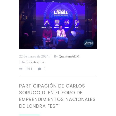
22 de marzo de 2024
By
QuantumADM
In
Sin categoría
1911
0
PARTICIPACIÓN DE CARLOS
SORUCO D. EN EL FORO DE
EMPRENDIMIENTOS NACIONALES
DE LONDRA FEST