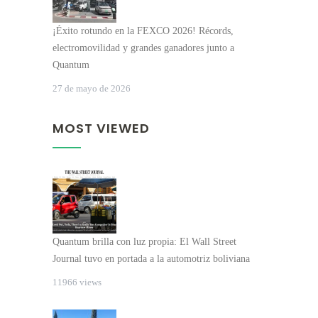
¡Éxito rotundo en la FEXCO 2026! Récords,
electromovilidad y grandes ganadores junto a
Quantum
27 de mayo de 2026
MOST VIEWED
Quantum brilla con luz propia: El Wall Street
Journal tuvo en portada a la automotriz boliviana
11966 views