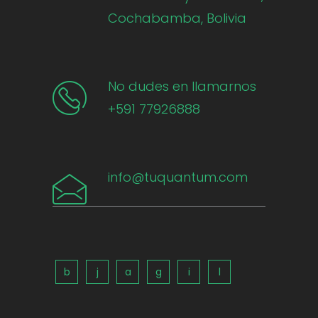
Cochabamba, Bolivia
No dudes en llamarnos
+591 77926888
info@tuquantum.com