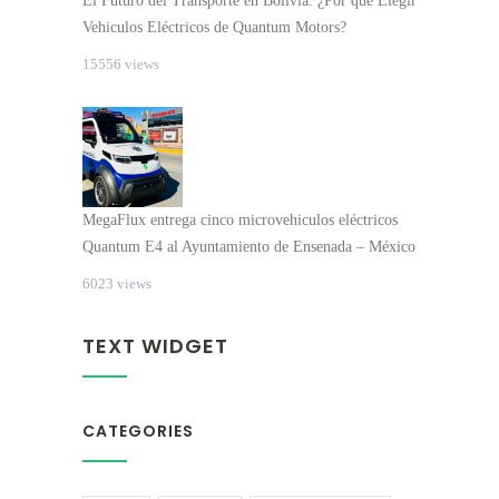
El Futuro del Transporte en Bolivia: ¿Por qué Elegir
Vehiculos Eléctricos de Quantum Motors?
15556 views
MegaFlux entrega cinco microvehiculos eléctricos
Quantum E4 al Ayuntamiento de Ensenada – México
6023 views
TEXT WIDGET
CATEGORIES