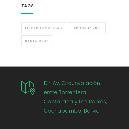
TAGS
ELECTROMOVILIDAD
EXPOCRUZ 2025
SANTA CRUZ
Dir. Av. Circunvalación
entre Torrentera
Cantarana y Los Robles,
Cochabamba, Bolivia