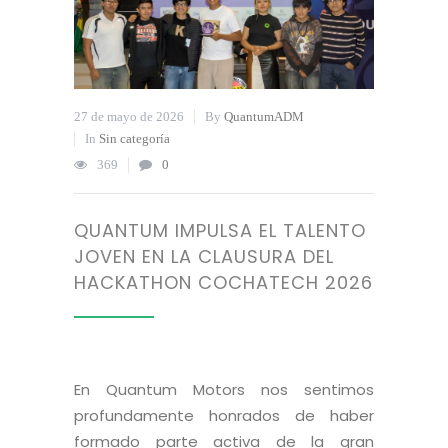
27 de mayo de 2026
By
QuantumADM
In
Sin categoría
369
0
QUANTUM IMPULSA EL TALENTO
JOVEN EN LA CLAUSURA DEL
HACKATHON COCHATECH 2026
En Quantum Motors nos sentimos
profundamente honrados de haber
formado parte activa de la gran