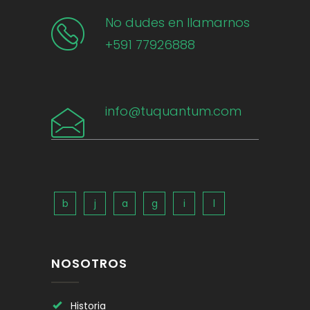
No dudes en llamarnos
+591 77926888
info@tuquantum.com
NOSOTROS
Historia